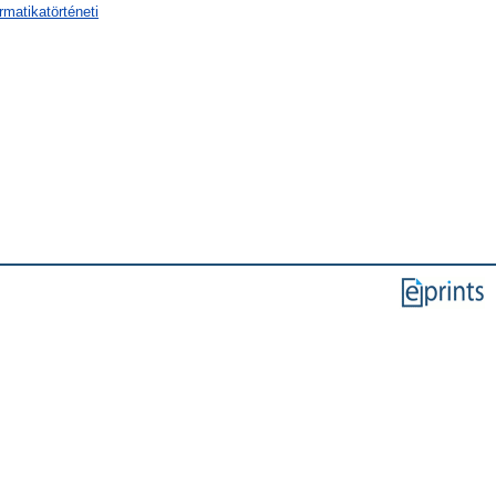
rmatikatörténeti