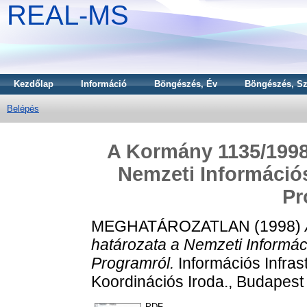
REAL-MS
Kezdőlap
Információ
Böngészés, Év
Böngészés, Sz
Belépés
A Kormány 1135/1998.
Nemzeti Információs
Pr
MEGHATÁROZATLAN (1998)
határozata a Nemzeti Informáci
Programról.
Információs Infras
Koordinációs Iroda., Budapest 
PDF