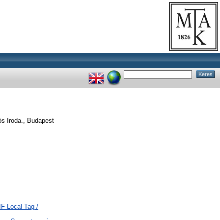
ós Iroda., Budapest
F Local Tag /