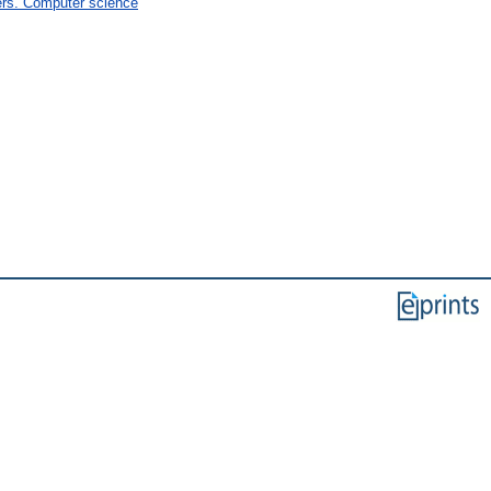
rs. Computer science