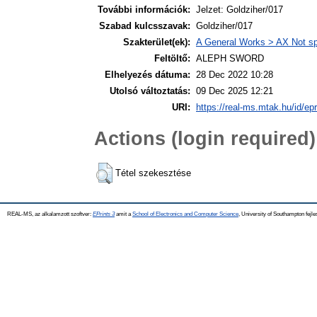
További információk:
Jelzet: Goldziher/017
Szabad kulcsszavak:
Goldziher/017
Szakterület(ek):
A General Works > AX Not spe
Feltöltő:
ALEPH SWORD
Elhelyezés dátuma:
28 Dec 2022 10:28
Utolsó változtatás:
09 Dec 2025 12:21
URI:
https://real-ms.mtak.hu/id/ep
Actions (login required)
Tétel szekesztése
REAL-MS, az alkalamzott szoftver:
EPrints 3
amit a
School of Electronics and Computer Science
, University of Southampton fejle