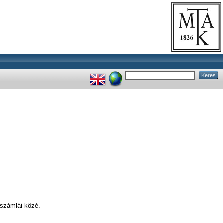
 számlái közé.