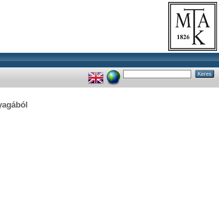
yagából