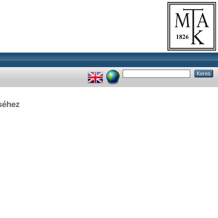
rséhez