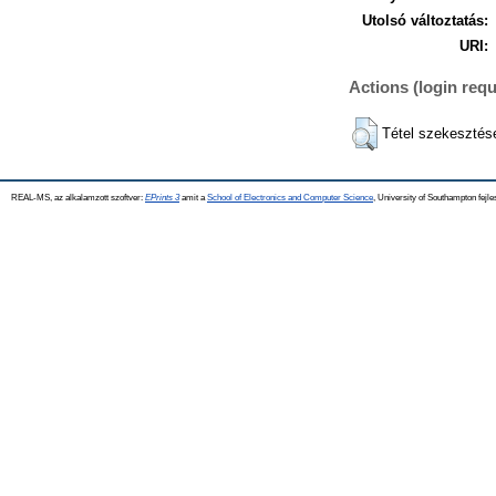
Utolsó változtatás:
URI:
Actions (login requ
Tétel szekesztés
REAL-MS, az alkalamzott szoftver:
EPrints 3
amit a
School of Electronics and Computer Science
, University of Southampton fejle