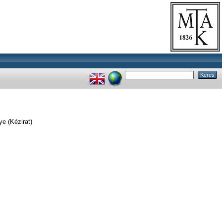
ye (Kézirat)