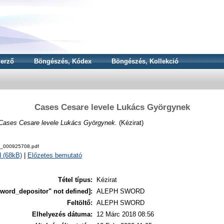
erző
Böngészés, Kódex
Böngészés, Kollekció
Cases Cesare levele Lukács Györgynek
Cases Cesare levele Lukács Györgynek.
(Kézirat)
3_000925708.pdf
 (68kB)
|
Előzetes bemutató
Tétel típus:
Kézirat
word_depositor" not defined]:
ALEPH SWORD
Feltöltő:
ALEPH SWORD
Elhelyezés dátuma:
12 Márc 2018 08:56