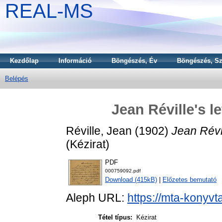
REAL-MS
Kezdőlap
Információ
Böngészés, Év
Böngészés, Sz
Belépés
Jean Réville's l
Réville, Jean
(1902)
Jean Révil
(Kézirat)
PDF
000759092.pdf
Download (415kB)
|
Előzetes bemutató
Aleph URL:
https://mta-konyvt
Tétel típus:
Kézirat